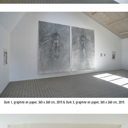
Duik 1, graphite on paper, 365 x 240 cm, 2015 &
Duik 3, graphite on paper, 365 x 240 cm, 2015