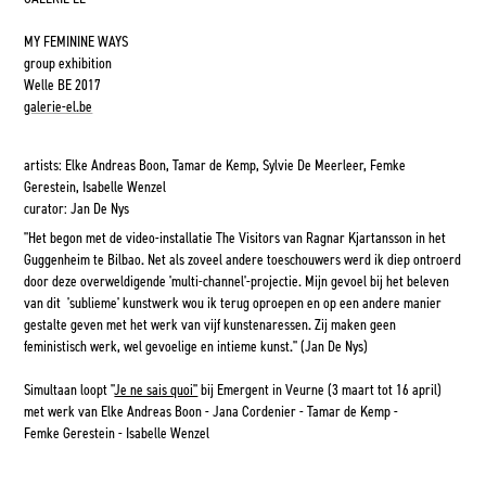
MY FEMININE WAYS
group exhibition
Welle BE 2017
galerie-el.be
artists:
Elke Andreas Boon, Tamar de Kemp, Sylvie De Meerleer, Femke
Gerestein, Isabelle Wenzel
curator: Jan De Nys
"Het begon met de video-installatie The Visitors van Ragnar Kjartansson in het
Guggenheim te Bilbao. Net als zoveel andere toeschouwers werd ik diep ontroerd
door deze overweldigende 'multi-channel'-projectie. Mijn gevoel bij het beleven
van dit 'sublieme' kunstwerk wou ik terug oproepen en op een andere manier
gestalte geven met het werk van vijf kunstenaressen. Zij maken geen
feministisch werk, wel gevoelige en intieme kunst." (Jan De Nys)
Simultaan loopt "
Je ne sais quoi"
bij Emergent in Veurne (3 maart tot 16 april)
met werk van Elke Andreas Boon - Jana Cordenier - Tamar de Kemp -
Femke Gerestein - Isabelle Wenzel