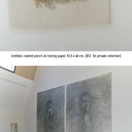
Untitled, colored pencil on tracing paper, 92,5 x 68 cm, 2012 (in private collection)