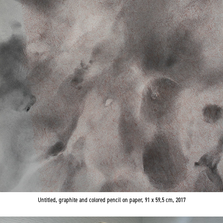
Untitled
, graphite and colored pencil on paper, 91 x 59,5 cm, 2017