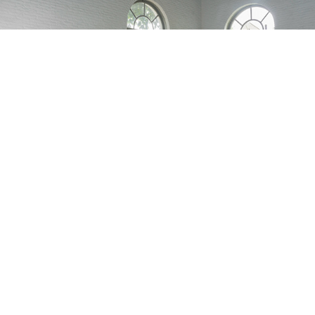
© Ernesta Verburg