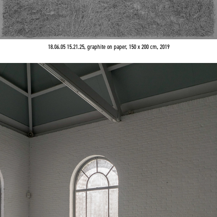
18.06.05 15.21.25, graphite on paper, 150 x 200 cm, 2019